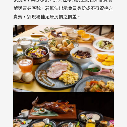
號與票券序號，若無法出示會員身份或不符資格之
貴賓，須現場補足原房價之價差。