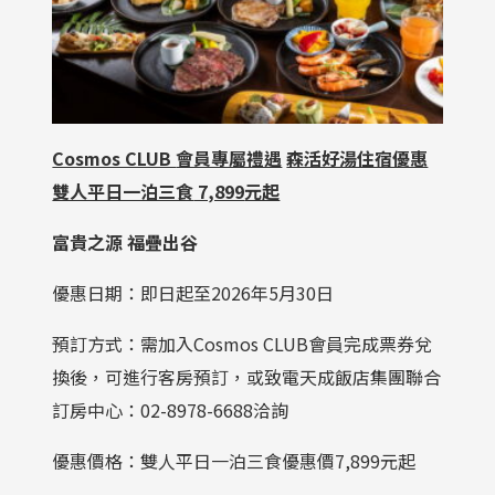
Cosmos CLUB
會員專屬禮遇
森活好湯住宿優惠
雙人平日一泊三食
7,899
元起
富貴之源 福疊出谷
優惠日期：即日起至2026年5月30日
預訂方式：需加入Cosmos CLUB會員完成票券兌
換後，可進行客房預訂，或致電天成飯店集團聯合
訂房中心：02-8978-6688洽詢
優惠價格：雙人平日一泊三食優惠價7,899元起