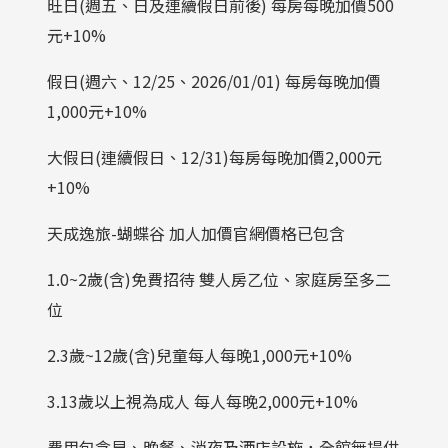
旺日(週五、日及連續假日前後) 每房每晚加價500
元+10%
假日(週六、12/25、2026/01/01) 每房每晚加價
1,000元+10%
大假日(連續假日、12/31)每房每晚加價2,000元
+10%
天成逸旅-蝴蝶谷 加人加價官網價格已包含
1.0~2歲(含)免費招待 雙人房乙位、家庭房至多二
位
2.3歲~12歲(含)兒童每人每晚1,000元+10%
3.13歲以上視為成人 每人每晚2,000元+10%
費用包含早、晚餐、消夜及酒店設施，全館無提供