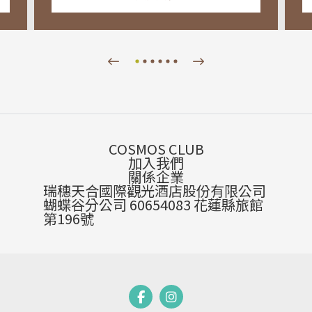
COSMOS CLUB
加入我們
關係企業
瑞穗天合國際觀光酒店股份有限公司
蝴蝶谷分公司 60654083 花蓮縣旅館
第196號