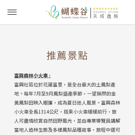
推薦景點
富興森林小火車 :
富興社區位於花蓮富里，是全台最大的土鳳梨產
地。每年7月至9月鳳梨盛產季節，一望無際的金
黃鳳梨田映入眼簾，成為夏日迷人風景。富興森林
小火車全長1314公尺，搭乘小火車緩緩前行，旅
人可盡情欣賞自然田野風光，並由專業導覽員講解
當地人造林生態及多樣鳳梨品種故事，旅程中還可