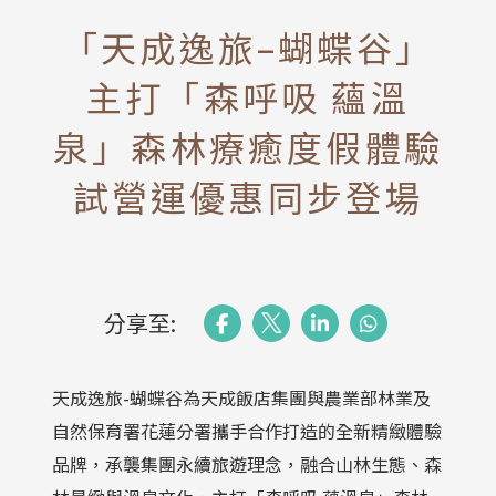
「天成逸旅–蝴蝶谷」
主打「森呼吸 蘊溫
泉」森林療癒度假體驗
試營運優惠同步登場
分享至:
天成逸旅-蝴蝶谷為天成飯店集團與農業部林業及
自然保育署花蓮分署攜手合作打造的全新精緻體驗
品牌，承襲集團永續旅遊理念，融合山林生態、森