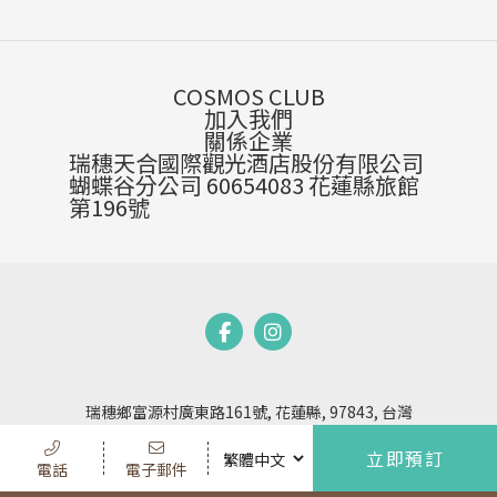
COSMOS CLUB
加入我們
關係企業
瑞穗天合國際觀光酒店股份有限公司
蝴蝶谷分公司 60654083 花蓮縣旅館
第196號
瑞穗鄉富源村廣東路161號, 花蓮縣, 97843, 台灣
電話
+886-3-881-2379
立即預訂
電話
電子郵件
傳真
+886-3-881-2229