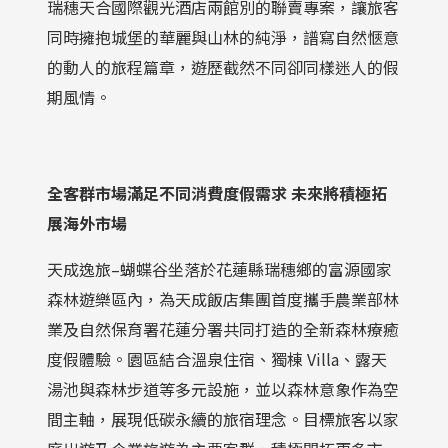
瑞穗天合國際觀光酒店兩館別的聯賣專案，讓旅客
同時擁抱城堡的華麗與山林的純淨，譜寫自然愜意
的動人的旅程篇章，遊歷截然不同卻同樣迷人的假
期風情。
全客群市場滿足不同消費度假需求
未來將積極拓
展海外市場
天成逸旅–蝴蝶谷坐落於花蓮縣瑞穗鄉的富源國家
森林遊樂區內，為天成飯店集團首度攜手農業部林
業及自然保育署花蓮分署共同打造的全新森林療癒
度假體驗。園區結合溫泉住宿、獨棟 Villa、露天
湯池與森林步道等多元設施，並以森林意象作為空
間主軸，展現低碳永續的旅宿理念。目標旅客以家